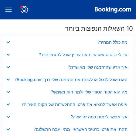
10 השאלות הנפוצות ביותר
נסגר
מה כולל המחיר?
נסגר
אין לי כרטיס אשראי. האם עדיין אוכל להזמין חדר?
נסגר
איך אדע שההזמנה שלי מאושרת?
נסגר
האם אוכל לבטל או לשנות את ההזמנה שלי דרך Booking.com?
נסגר
מה הוא הקוד הסודי שלי ולמה הוא משמש?
נסגר
איפה אפשר למצוא את פרטי ההתקשרות של מקום האירוח?
נסגר
איך אפשר לראות כמה זה יעלה?
נסגר
הזנתי את פרטי כרטיס האשראי. מתי ייגבה התשלום?