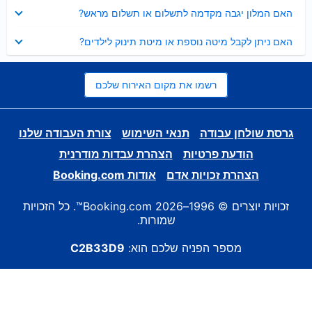
נסגר
האם המלון יגבה מקדמה לתשלום או תשלום מראש?
נסגר
האם ניתן לקבל מיטה נוספת או מיטת תינוק לילדים?
רשמו את מקום האירוח שלכם
גרסת שולחן עבודה
תנאי השימוש
צורת העבודה שלנו
הודעת פרטיות
הצהרת עבדות מודרנית
הצהרת זכויות אדם
אודות Booking.com
זכויות יוצרים © 1996–2026 Booking.com™. כל הזכויות
שמורות.
מספר הפניה שלכם הוא:
C2B33D9