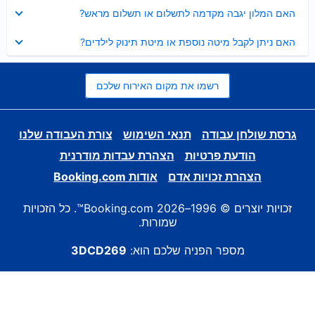
נסגר
האם המלון יגבה מקדמה לתשלום או תשלום מראש?
נסגר
האם ניתן לקבל מיטה נוספת או מיטת תינוק לילדים?
רשמו את מקום האירוח שלכם
גרסת שולחן עבודה
תנאי השימוש
צורת העבודה שלנו
הודעת פרטיות
הצהרת עבדות מודרנית
הצהרת זכויות אדם
אודות Booking.com
זכויות יוצרים © 1996–2026 Booking.com™. כל הזכויות
שמורות.
מספר הפניה שלכם הוא:
3DCD269