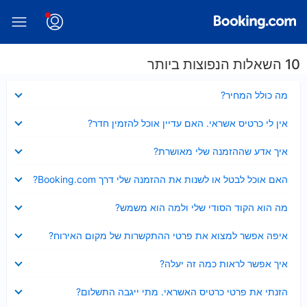
10 השאלות הנפוצות ביותר
נסגר
מה כולל המחיר?
נסגר
אין לי כרטיס אשראי. האם עדיין אוכל להזמין חדר?
נסגר
איך אדע שההזמנה שלי מאושרת?
נסגר
האם אוכל לבטל או לשנות את ההזמנה שלי דרך Booking.com?
נסגר
מה הוא הקוד הסודי שלי ולמה הוא משמש?
נסגר
איפה אפשר למצוא את פרטי ההתקשרות של מקום האירוח?
נסגר
איך אפשר לראות כמה זה יעלה?
נסגר
הזנתי את פרטי כרטיס האשראי. מתי ייגבה התשלום?