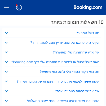
10 השאלות הנפוצות ביותר
נסגר
מה כולל המחיר?
נסגר
אין לי כרטיס אשראי. האם עדיין אוכל להזמין חדר?
נסגר
איך אדע שההזמנה שלי מאושרת?
נסגר
האם אוכל לבטל או לשנות את ההזמנה שלי דרך Booking.com?
נסגר
מה הוא הקוד הסודי שלי ולמה הוא משמש?
נסגר
איפה אפשר למצוא את פרטי ההתקשרות של מקום האירוח?
נסגר
איך אפשר לראות כמה זה יעלה?
נסגר
הזנתי את פרטי כרטיס האשראי. מתי ייגבה התשלום?