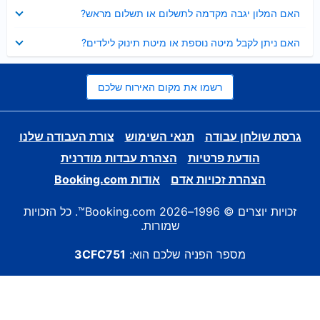
נסגר
האם המלון יגבה מקדמה לתשלום או תשלום מראש?
נסגר
האם ניתן לקבל מיטה נוספת או מיטת תינוק לילדים?
רשמו את מקום האירוח שלכם
גרסת שולחן עבודה
תנאי השימוש
צורת העבודה שלנו
הודעת פרטיות
הצהרת עבדות מודרנית
הצהרת זכויות אדם
אודות Booking.com
זכויות יוצרים © 1996–2026 Booking.com™. כל הזכויות
שמורות.
מספר הפניה שלכם הוא:
3CFC751