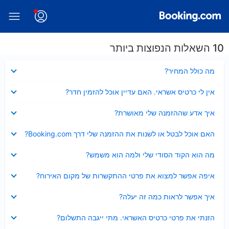
10 השאלות הנפוצות ביותר
נסגר
מה כולל המחיר?
נסגר
אין לי כרטיס אשראי. האם עדיין אוכל להזמין חדר?
נסגר
איך אדע שההזמנה שלי מאושרת?
נסגר
האם אוכל לבטל או לשנות את ההזמנה שלי דרך Booking.com?
נסגר
מה הוא הקוד הסודי שלי ולמה הוא משמש?
נסגר
איפה אפשר למצוא את פרטי ההתקשרות של מקום האירוח?
נסגר
איך אפשר לראות כמה זה יעלה?
נסגר
הזנתי את פרטי כרטיס האשראי. מתי ייגבה התשלום?