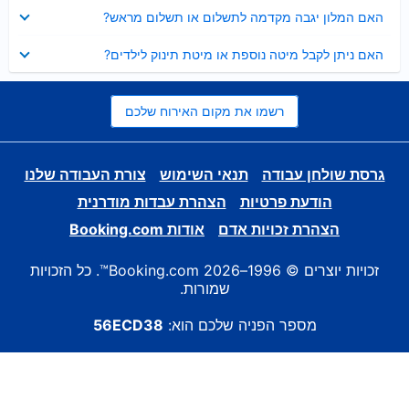
נסגר
האם המלון יגבה מקדמה לתשלום או תשלום מראש?
נסגר
האם ניתן לקבל מיטה נוספת או מיטת תינוק לילדים?
רשמו את מקום האירוח שלכם
גרסת שולחן עבודה
תנאי השימוש
צורת העבודה שלנו
הודעת פרטיות
הצהרת עבדות מודרנית
הצהרת זכויות אדם
אודות Booking.com
זכויות יוצרים © 1996–2026 Booking.com™. כל הזכויות
שמורות.
מספר הפניה שלכם הוא:
56ECD38