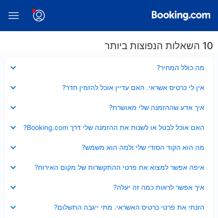
10 השאלות הנפוצות ביותר
נסגר
מה כולל המחיר?
נסגר
אין לי כרטיס אשראי. האם עדיין אוכל להזמין חדר?
נסגר
איך אדע שההזמנה שלי מאושרת?
נסגר
האם אוכל לבטל או לשנות את ההזמנה שלי דרך Booking.com?
נסגר
מה הוא הקוד הסודי שלי ולמה הוא משמש?
נסגר
איפה אפשר למצוא את פרטי ההתקשרות של מקום האירוח?
נסגר
איך אפשר לראות כמה זה יעלה?
נסגר
הזנתי את פרטי כרטיס האשראי. מתי ייגבה התשלום?