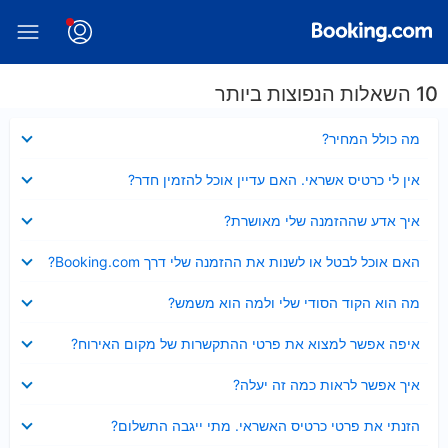
10 השאלות הנפוצות ביותר
נסגר
מה כולל המחיר?
נסגר
אין לי כרטיס אשראי. האם עדיין אוכל להזמין חדר?
נסגר
איך אדע שההזמנה שלי מאושרת?
נסגר
האם אוכל לבטל או לשנות את ההזמנה שלי דרך Booking.com?
נסגר
מה הוא הקוד הסודי שלי ולמה הוא משמש?
נסגר
איפה אפשר למצוא את פרטי ההתקשרות של מקום האירוח?
נסגר
איך אפשר לראות כמה זה יעלה?
נסגר
הזנתי את פרטי כרטיס האשראי. מתי ייגבה התשלום?