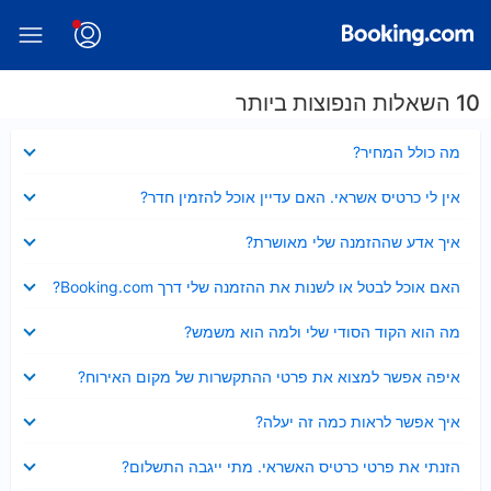
10 השאלות הנפוצות ביותר
נסגר
מה כולל המחיר?
נסגר
אין לי כרטיס אשראי. האם עדיין אוכל להזמין חדר?
נסגר
איך אדע שההזמנה שלי מאושרת?
נסגר
האם אוכל לבטל או לשנות את ההזמנה שלי דרך Booking.com?
נסגר
מה הוא הקוד הסודי שלי ולמה הוא משמש?
נסגר
איפה אפשר למצוא את פרטי ההתקשרות של מקום האירוח?
נסגר
איך אפשר לראות כמה זה יעלה?
נסגר
הזנתי את פרטי כרטיס האשראי. מתי ייגבה התשלום?