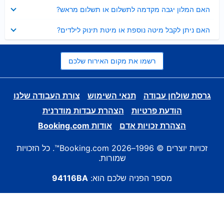
נסגר
האם המלון יגבה מקדמה לתשלום או תשלום מראש?
נסגר
האם ניתן לקבל מיטה נוספת או מיטת תינוק לילדים?
רשמו את מקום האירוח שלכם
גרסת שולחן עבודה
תנאי השימוש
צורת העבודה שלנו
הודעת פרטיות
הצהרת עבדות מודרנית
הצהרת זכויות אדם
אודות Booking.com
זכויות יוצרים © 1996–2026 Booking.com™. כל הזכויות
שמורות.
מספר הפניה שלכם הוא:
94116BA