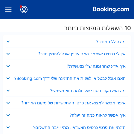
10 השאלות הנפוצות ביותר
נסגר
מה כולל המחיר?
נסגר
אין לי כרטיס אשראי. האם עדיין אוכל להזמין חדר?
נסגר
איך אדע שההזמנה שלי מאושרת?
נסגר
האם אוכל לבטל או לשנות את ההזמנה שלי דרך Booking.com?
נסגר
מה הוא הקוד הסודי שלי ולמה הוא משמש?
נסגר
איפה אפשר למצוא את פרטי ההתקשרות של מקום האירוח?
נסגר
איך אפשר לראות כמה זה יעלה?
נסגר
הזנתי את פרטי כרטיס האשראי. מתי ייגבה התשלום?