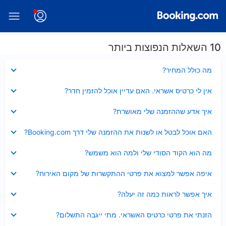
10 השאלות הנפוצות ביותר
נסגר
מה כולל המחיר?
נסגר
אין לי כרטיס אשראי. האם עדיין אוכל להזמין חדר?
נסגר
איך אדע שההזמנה שלי מאושרת?
נסגר
האם אוכל לבטל או לשנות את ההזמנה שלי דרך Booking.com?
נסגר
מה הוא הקוד הסודי שלי ולמה הוא משמש?
נסגר
איפה אפשר למצוא את פרטי ההתקשרות של מקום האירוח?
נסגר
איך אפשר לראות כמה זה יעלה?
נסגר
הזנתי את פרטי כרטיס האשראי. מתי ייגבה התשלום?