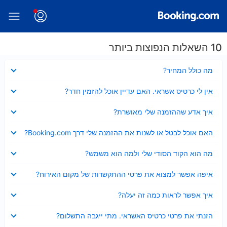
10 השאלות הנפוצות ביותר
נסגר
מה כולל המחיר?
נסגר
אין לי כרטיס אשראי. האם עדיין אוכל להזמין חדר?
נסגר
איך אדע שההזמנה שלי מאושרת?
נסגר
האם אוכל לבטל או לשנות את ההזמנה שלי דרך Booking.com?
נסגר
מה הוא הקוד הסודי שלי ולמה הוא משמש?
נסגר
איפה אפשר למצוא את פרטי ההתקשרות של מקום האירוח?
נסגר
איך אפשר לראות כמה זה יעלה?
נסגר
הזנתי את פרטי כרטיס האשראי. מתי ייגבה התשלום?