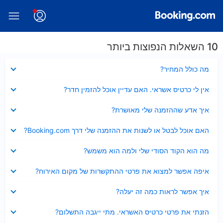
10 השאלות הנפוצות ביותר
נסגר
מה כולל המחיר?
נסגר
אין לי כרטיס אשראי. האם עדיין אוכל להזמין חדר?
נסגר
איך אדע שההזמנה שלי מאושרת?
נסגר
האם אוכל לבטל או לשנות את ההזמנה שלי דרך Booking.com?
נסגר
מה הוא הקוד הסודי שלי ולמה הוא משמש?
נסגר
איפה אפשר למצוא את פרטי ההתקשרות של מקום האירוח?
נסגר
איך אפשר לראות כמה זה יעלה?
נסגר
הזנתי את פרטי כרטיס האשראי. מתי ייגבה התשלום?