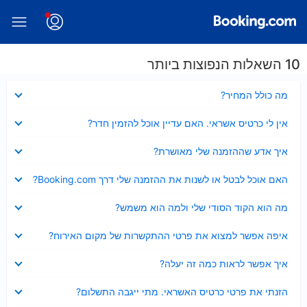
10 השאלות הנפוצות ביותר
נסגר
מה כולל המחיר?
נסגר
אין לי כרטיס אשראי. האם עדיין אוכל להזמין חדר?
נסגר
איך אדע שההזמנה שלי מאושרת?
נסגר
האם אוכל לבטל או לשנות את ההזמנה שלי דרך Booking.com?
נסגר
מה הוא הקוד הסודי שלי ולמה הוא משמש?
נסגר
איפה אפשר למצוא את פרטי ההתקשרות של מקום האירוח?
נסגר
איך אפשר לראות כמה זה יעלה?
נסגר
הזנתי את פרטי כרטיס האשראי. מתי ייגבה התשלום?