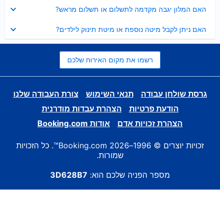
נסגר
האם המלון יגבה מקדמה לתשלום או תשלום מראש?
נסגר
האם ניתן לקבל מיטה נוספת או מיטת תינוק לילדים?
רשמו את מקום האירוח שלכם
גרסת שולחן עבודה
תנאי השימוש
צורת העבודה שלנו
הודעת פרטיות
הצהרת עבדות מודרנית
הצהרת זכויות אדם
אודות Booking.com
זכויות יוצרים © 1996–2026 Booking.com™. כל הזכויות
שמורות.
מספר הפניה שלכם הוא:
3D628B7