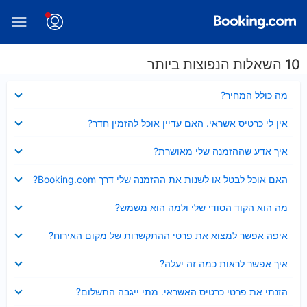
10 השאלות הנפוצות ביותר
נסגר
מה כולל המחיר?
נסגר
אין לי כרטיס אשראי. האם עדיין אוכל להזמין חדר?
נסגר
איך אדע שההזמנה שלי מאושרת?
נסגר
האם אוכל לבטל או לשנות את ההזמנה שלי דרך Booking.com?
נסגר
מה הוא הקוד הסודי שלי ולמה הוא משמש?
נסגר
איפה אפשר למצוא את פרטי ההתקשרות של מקום האירוח?
נסגר
איך אפשר לראות כמה זה יעלה?
נסגר
הזנתי את פרטי כרטיס האשראי. מתי ייגבה התשלום?