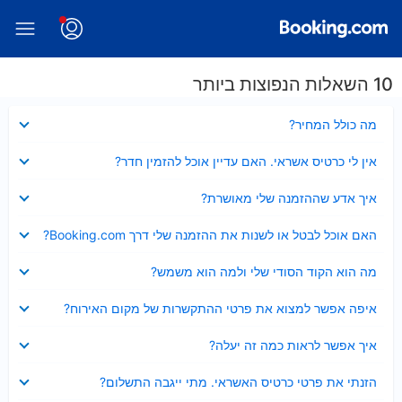
10 השאלות הנפוצות ביותר
נסגר
מה כולל המחיר?
נסגר
אין לי כרטיס אשראי. האם עדיין אוכל להזמין חדר?
נסגר
איך אדע שההזמנה שלי מאושרת?
נסגר
האם אוכל לבטל או לשנות את ההזמנה שלי דרך Booking.com?
נסגר
מה הוא הקוד הסודי שלי ולמה הוא משמש?
נסגר
איפה אפשר למצוא את פרטי ההתקשרות של מקום האירוח?
נסגר
איך אפשר לראות כמה זה יעלה?
נסגר
הזנתי את פרטי כרטיס האשראי. מתי ייגבה התשלום?