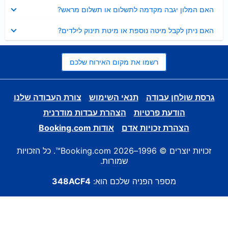
נסגר
האם המלון יגבה מקדמה לתשלום או תשלום מראש?
נסגר
האם ניתן לקבל מיטה נוספת או מיטת תינוק לילדים?
רשמו את מקום האירוח שלכם
גרסת שולחן עבודה
תנאי השימוש
צורת העבודה שלנו
הודעת פרטיות
הצהרת עבדות מודרנית
הצהרת זכויות אדם
אודות Booking.com
זכויות יוצרים © 1996–2026 Booking.com™. כל הזכויות
שמורות.
מספר הפניה שלכם הוא:
348ACF4