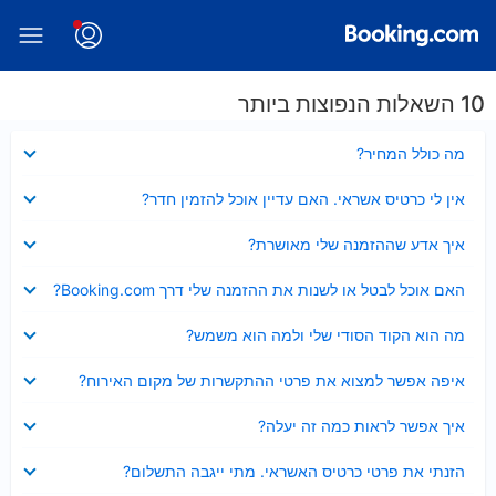
10 השאלות הנפוצות ביותר
נסגר
מה כולל המחיר?
נסגר
אין לי כרטיס אשראי. האם עדיין אוכל להזמין חדר?
נסגר
איך אדע שההזמנה שלי מאושרת?
נסגר
האם אוכל לבטל או לשנות את ההזמנה שלי דרך Booking.com?
נסגר
מה הוא הקוד הסודי שלי ולמה הוא משמש?
נסגר
איפה אפשר למצוא את פרטי ההתקשרות של מקום האירוח?
נסגר
איך אפשר לראות כמה זה יעלה?
נסגר
הזנתי את פרטי כרטיס האשראי. מתי ייגבה התשלום?