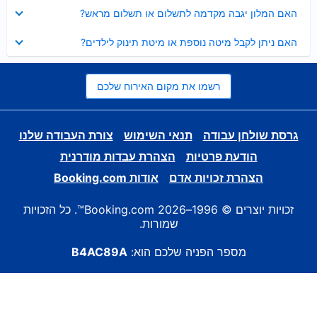
נסגר
האם המלון יגבה מקדמה לתשלום או תשלום מראש?
נסגר
האם ניתן לקבל מיטה נוספת או מיטת תינוק לילדים?
רשמו את מקום האירוח שלכם
גרסת שולחן עבודה
תנאי השימוש
צורת העבודה שלנו
הודעת פרטיות
הצהרת עבדות מודרנית
הצהרת זכויות אדם
אודות Booking.com
זכויות יוצרים © 1996–2026 Booking.com™. כל הזכויות
שמורות.
מספר הפניה שלכם הוא:
B4AC89A