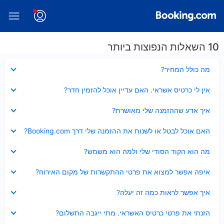
10 השאלות הנפוצות ביותר
נסגר
מה כולל המחיר?
נסגר
אין לי כרטיס אשראי. האם עדיין אוכל להזמין חדר?
נסגר
איך אדע שההזמנה שלי מאושרת?
נסגר
האם אוכל לבטל או לשנות את ההזמנה שלי דרך Booking.com?
נסגר
מה הוא הקוד הסודי שלי ולמה הוא משמש?
נסגר
איפה אפשר למצוא את פרטי ההתקשרות של מקום האירוח?
נסגר
איך אפשר לראות כמה זה יעלה?
נסגר
הזנתי את פרטי כרטיס האשראי. מתי ייגבה התשלום?