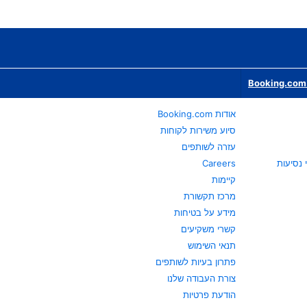
Booking.com 
אודות Booking.com
סיוע משירות לקוחות
עזרה לשותפים
Careers
קיימות
מרכז תקשורת
מידע על בטיחות
קשרי משקיעים
תנאי השימוש
פתרון בעיות לשותפים
צורת העבודה שלנו
הודעת פרטיות