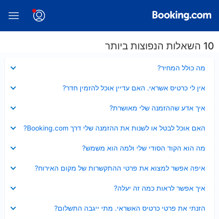
10 השאלות הנפוצות ביותר
נסגר
מה כולל המחיר?
נסגר
אין לי כרטיס אשראי. האם עדיין אוכל להזמין חדר?
נסגר
איך אדע שההזמנה שלי מאושרת?
נסגר
האם אוכל לבטל או לשנות את ההזמנה שלי דרך Booking.com?
נסגר
מה הוא הקוד הסודי שלי ולמה הוא משמש?
נסגר
איפה אפשר למצוא את פרטי ההתקשרות של מקום האירוח?
נסגר
איך אפשר לראות כמה זה יעלה?
נסגר
הזנתי את פרטי כרטיס האשראי. מתי ייגבה התשלום?