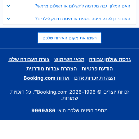
נסגר
האם המלון יגבה מקדמה לתשלום או תשלום מראש?
נסגר
האם ניתן לקבל מיטה נוספת או מיטת תינוק לילדים?
רשמו את מקום האירוח שלכם
גרסת שולחן עבודה
תנאי השימוש
צורת העבודה שלנו
הודעת פרטיות
הצהרת עבדות מודרנית
הצהרת זכויות אדם
אודות Booking.com
זכויות יוצרים © 1996–2026 Booking.com™. כל הזכויות
שמורות.
מספר הפניה שלכם הוא:
9969A86