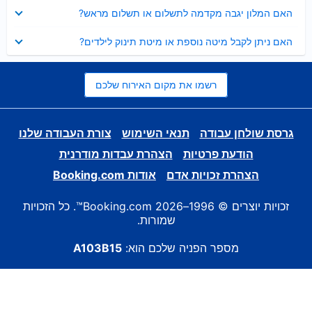
נסגר
האם המלון יגבה מקדמה לתשלום או תשלום מראש?
נסגר
האם ניתן לקבל מיטה נוספת או מיטת תינוק לילדים?
רשמו את מקום האירוח שלכם
גרסת שולחן עבודה
תנאי השימוש
צורת העבודה שלנו
הודעת פרטיות
הצהרת עבדות מודרנית
הצהרת זכויות אדם
אודות Booking.com
זכויות יוצרים © 1996–2026 Booking.com™. כל הזכויות
שמורות.
מספר הפניה שלכם הוא:
A103B15