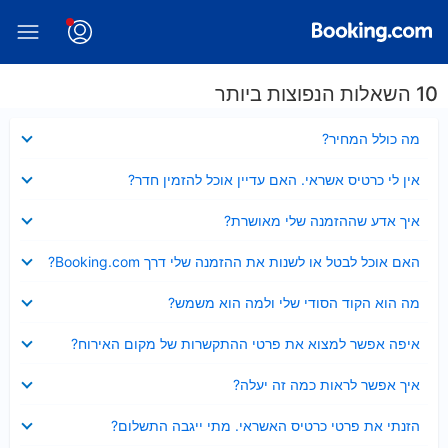
10 השאלות הנפוצות ביותר
נסגר
מה כולל המחיר?
נסגר
אין לי כרטיס אשראי. האם עדיין אוכל להזמין חדר?
נסגר
איך אדע שההזמנה שלי מאושרת?
נסגר
האם אוכל לבטל או לשנות את ההזמנה שלי דרך Booking.com?
נסגר
מה הוא הקוד הסודי שלי ולמה הוא משמש?
נסגר
איפה אפשר למצוא את פרטי ההתקשרות של מקום האירוח?
נסגר
איך אפשר לראות כמה זה יעלה?
נסגר
הזנתי את פרטי כרטיס האשראי. מתי ייגבה התשלום?