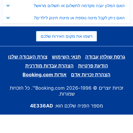
נסגר
האם המלון יגבה מקדמה לתשלום או תשלום מראש?
נסגר
האם ניתן לקבל מיטה נוספת או מיטת תינוק לילדים?
רשמו את מקום האירוח שלכם
גרסת שולחן עבודה
תנאי השימוש
צורת העבודה שלנו
הודעת פרטיות
הצהרת עבדות מודרנית
הצהרת זכויות אדם
אודות Booking.com
זכויות יוצרים © 1996–2026 Booking.com™. כל הזכויות
שמורות.
מספר הפניה שלכם הוא:
4E336AD