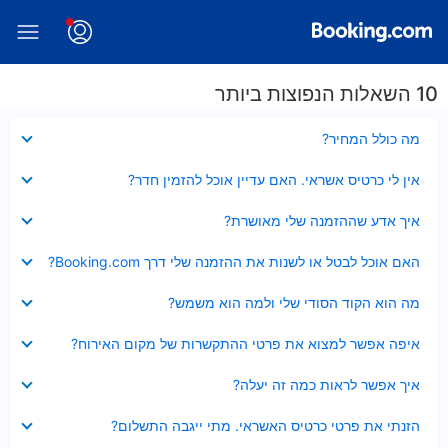
10 השאלות הנפוצות ביותר
נסגר
מה כולל המחיר?
נסגר
אין לי כרטיס אשראי. האם עדיין אוכל להזמין חדר?
נסגר
איך אדע שההזמנה שלי מאושרת?
נסגר
האם אוכל לבטל או לשנות את ההזמנה שלי דרך Booking.com?
נסגר
מה הוא הקוד הסודי שלי ולמה הוא משמש?
נסגר
איפה אפשר למצוא את פרטי ההתקשרות של מקום האירוח?
נסגר
איך אפשר לראות כמה זה יעלה?
נסגר
הזנתי את פרטי כרטיס האשראי. מתי ייגבה התשלום?