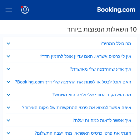
10 השאלות הנפוצות ביותר
נסגר
מה כולל המחיר?
נסגר
אין לי כרטיס אשראי. האם עדיין אוכל להזמין חדר?
נסגר
איך אדע שההזמנה שלי מאושרת?
נסגר
האם אוכל לבטל או לשנות את ההזמנה שלי דרך Booking.com?
נסגר
מה הוא הקוד הסודי שלי ולמה הוא משמש?
נסגר
איפה אפשר למצוא את פרטי ההתקשרות של מקום האירוח?
נסגר
איך אפשר לראות כמה זה יעלה?
נסגר
הזנתי את פרטי כרטיס האשראי. מתי ייגבה התשלום?