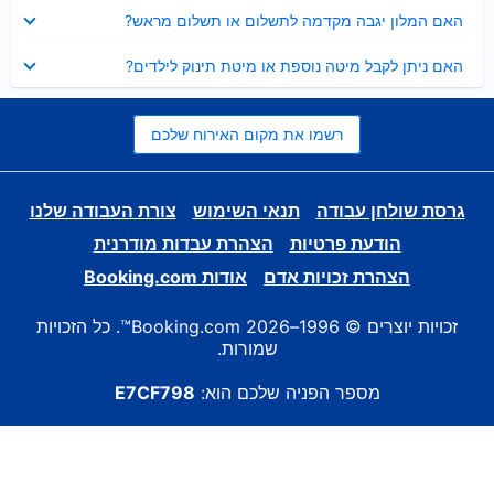
נסגר
האם המלון יגבה מקדמה לתשלום או תשלום מראש?
נסגר
האם ניתן לקבל מיטה נוספת או מיטת תינוק לילדים?
רשמו את מקום האירוח שלכם
גרסת שולחן עבודה
תנאי השימוש
צורת העבודה שלנו
הודעת פרטיות
הצהרת עבדות מודרנית
הצהרת זכויות אדם
אודות Booking.com
זכויות יוצרים © 1996–2026 Booking.com™. כל הזכויות
שמורות.
מספר הפניה שלכם הוא:
E7CF798