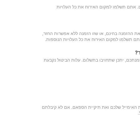
כם. אתם תשלמו למקום האירוח את כל העלויות
ת ההזמנה בחינם, או שזו הזמנה ללא אפשרות החזר,
אתם תשלמו למקום האירוח את כל העלויות הנוספות.
?
מנתכם, יתכן שתחויבו בתשלום. עלות הביטול נקבעת
ת האימייל שלכם ואת תיקיית הספאם. אם לא קיבלתם