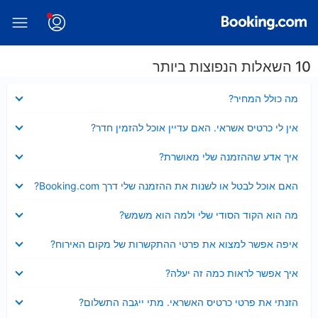
10 השאלות הנפוצות ביותר
נסגר
מה כולל המחיר?
נסגר
אין לי כרטיס אשראי. האם עדיין אוכל להזמין חדר?
נסגר
איך אדע שההזמנה שלי מאושרת?
נסגר
האם אוכל לבטל או לשנות את ההזמנה שלי דרך Booking.com?
נסגר
מה הוא הקוד הסודי שלי ולמה הוא משמש?
נסגר
איפה אפשר למצוא את פרטי ההתקשרות של מקום האירוח?
נסגר
איך אפשר לראות כמה זה יעלה?
נסגר
הזנתי את פרטי כרטיס האשראי. מתי ייגבה התשלום?