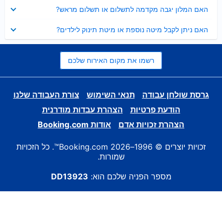
נסגר
האם המלון יגבה מקדמה לתשלום או תשלום מראש?
נסגר
האם ניתן לקבל מיטה נוספת או מיטת תינוק לילדים?
רשמו את מקום האירוח שלכם
גרסת שולחן עבודה
תנאי השימוש
צורת העבודה שלנו
הודעת פרטיות
הצהרת עבדות מודרנית
הצהרת זכויות אדם
אודות Booking.com
זכויות יוצרים © 1996–2026 Booking.com™. כל הזכויות
שמורות.
מספר הפניה שלכם הוא:
DD13923