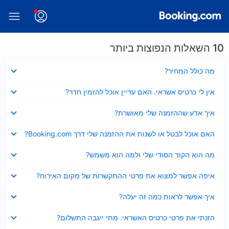
10 השאלות הנפוצות ביותר
נסגר
מה כולל המחיר?
נסגר
אין לי כרטיס אשראי. האם עדיין אוכל להזמין חדר?
נסגר
איך אדע שההזמנה שלי מאושרת?
נסגר
האם אוכל לבטל או לשנות את ההזמנה שלי דרך Booking.com?
נסגר
מה הוא הקוד הסודי שלי ולמה הוא משמש?
נסגר
איפה אפשר למצוא את פרטי ההתקשרות של מקום האירוח?
נסגר
איך אפשר לראות כמה זה יעלה?
נסגר
הזנתי את פרטי כרטיס האשראי. מתי ייגבה התשלום?