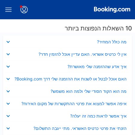
10 השאלות הנפוצות ביותר
נסגר
מה כולל המחיר?
נסגר
אין לי כרטיס אשראי. האם עדיין אוכל להזמין חדר?
נסגר
איך אדע שההזמנה שלי מאושרת?
נסגר
האם אוכל לבטל או לשנות את ההזמנה שלי דרך Booking.com?
נסגר
מה הוא הקוד הסודי שלי ולמה הוא משמש?
נסגר
איפה אפשר למצוא את פרטי ההתקשרות של מקום האירוח?
נסגר
איך אפשר לראות כמה זה יעלה?
נסגר
הזנתי את פרטי כרטיס האשראי. מתי ייגבה התשלום?