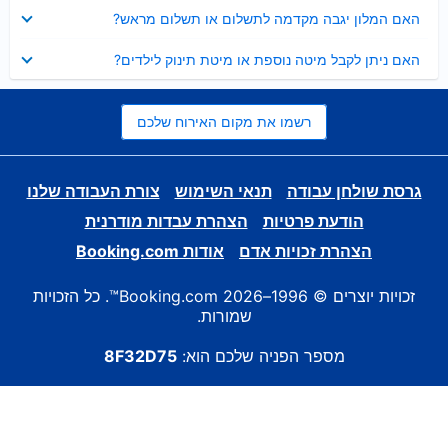
נסגר
האם המלון יגבה מקדמה לתשלום או תשלום מראש?
נסגר
האם ניתן לקבל מיטה נוספת או מיטת תינוק לילדים?
רשמו את מקום האירוח שלכם
גרסת שולחן עבודה
תנאי השימוש
צורת העבודה שלנו
הודעת פרטיות
הצהרת עבדות מודרנית
הצהרת זכויות אדם
אודות Booking.com
זכויות יוצרים © 1996–2026 Booking.com™. כל הזכויות
שמורות.
מספר הפניה שלכם הוא:
8F32D75