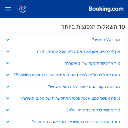
10 השאלות הנפוצות ביותר
נסגר
מה כולל המחיר?
נסגר
אין לי כרטיס אשראי. האם עדיין אוכל להזמין חדר?
נסגר
איך אדע שההזמנה שלי מאושרת?
נסגר
האם אוכל לבטל או לשנות את ההזמנה שלי דרך Booking.com?
נסגר
מה הוא הקוד הסודי שלי ולמה הוא משמש?
נסגר
איפה אפשר למצוא את פרטי ההתקשרות של מקום האירוח?
נסגר
איך אפשר לראות כמה זה יעלה?
נסגר
הזנתי את פרטי כרטיס האשראי. מתי ייגבה התשלום?