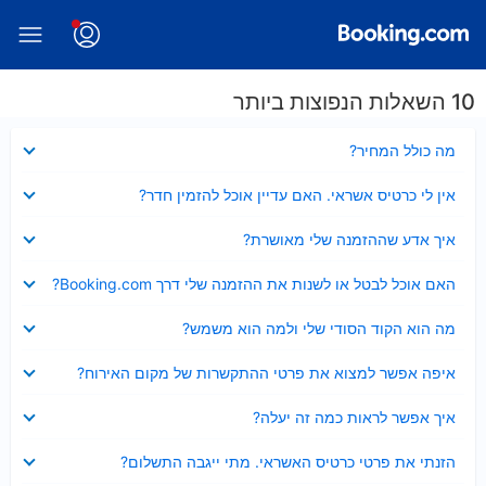
10 השאלות הנפוצות ביותר
נסגר
מה כולל המחיר?
נסגר
אין לי כרטיס אשראי. האם עדיין אוכל להזמין חדר?
נסגר
איך אדע שההזמנה שלי מאושרת?
נסגר
האם אוכל לבטל או לשנות את ההזמנה שלי דרך Booking.com?
נסגר
מה הוא הקוד הסודי שלי ולמה הוא משמש?
נסגר
איפה אפשר למצוא את פרטי ההתקשרות של מקום האירוח?
נסגר
איך אפשר לראות כמה זה יעלה?
נסגר
הזנתי את פרטי כרטיס האשראי. מתי ייגבה התשלום?