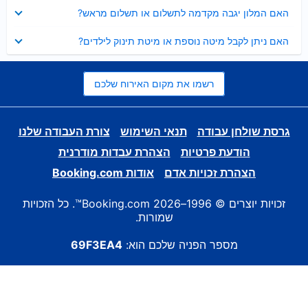
נסגר
האם המלון יגבה מקדמה לתשלום או תשלום מראש?
נסגר
האם ניתן לקבל מיטה נוספת או מיטת תינוק לילדים?
רשמו את מקום האירוח שלכם
גרסת שולחן עבודה
תנאי השימוש
צורת העבודה שלנו
הודעת פרטיות
הצהרת עבדות מודרנית
הצהרת זכויות אדם
אודות Booking.com
זכויות יוצרים © 1996–2026 Booking.com™. כל הזכויות
שמורות.
מספר הפניה שלכם הוא:
69F3EA4