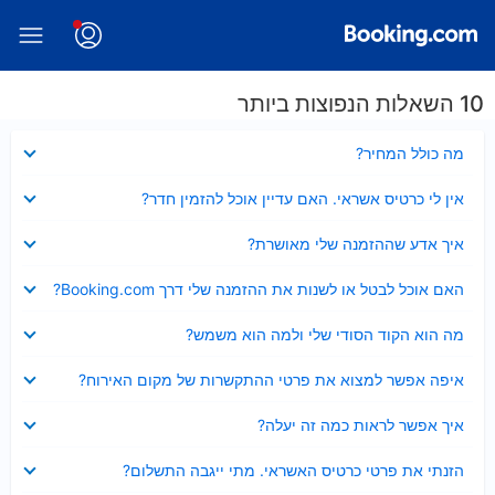
10 השאלות הנפוצות ביותר
נסגר
מה כולל המחיר?
נסגר
אין לי כרטיס אשראי. האם עדיין אוכל להזמין חדר?
נסגר
איך אדע שההזמנה שלי מאושרת?
נסגר
האם אוכל לבטל או לשנות את ההזמנה שלי דרך Booking.com?
נסגר
מה הוא הקוד הסודי שלי ולמה הוא משמש?
נסגר
איפה אפשר למצוא את פרטי ההתקשרות של מקום האירוח?
נסגר
איך אפשר לראות כמה זה יעלה?
נסגר
הזנתי את פרטי כרטיס האשראי. מתי ייגבה התשלום?