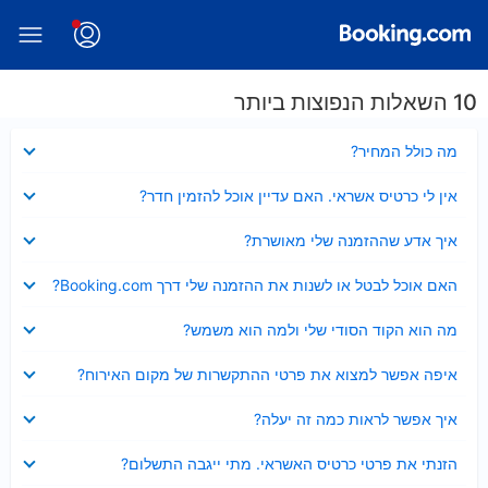
10 השאלות הנפוצות ביותר
נסגר
מה כולל המחיר?
נסגר
אין לי כרטיס אשראי. האם עדיין אוכל להזמין חדר?
נסגר
איך אדע שההזמנה שלי מאושרת?
נסגר
האם אוכל לבטל או לשנות את ההזמנה שלי דרך Booking.com?
נסגר
מה הוא הקוד הסודי שלי ולמה הוא משמש?
נסגר
איפה אפשר למצוא את פרטי ההתקשרות של מקום האירוח?
נסגר
איך אפשר לראות כמה זה יעלה?
נסגר
הזנתי את פרטי כרטיס האשראי. מתי ייגבה התשלום?