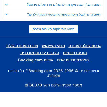
נסגר
האם המלון יגבה מקדמה לתשלום או תשלום מראש?
נסגר
האם ניתן לקבל מיטה נוספת או מיטת תינוק לילדים?
רשמו את מקום האירוח שלכם
גרסת שולחן עבודה
תנאי השימוש
צורת העבודה שלנו
הודעת פרטיות
הצהרת עבדות מודרנית
הצהרת זכויות אדם
אודות Booking.com
זכויות יוצרים © 1996–2026 Booking.com™. כל הזכויות
שמורות.
מספר הפניה שלכם הוא:
2F6E370