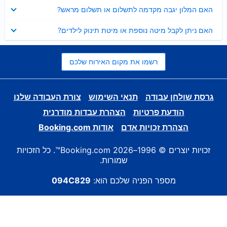
נסגר
האם המלון יגבה מקדמה לתשלום או תשלום מראש?
נסגר
האם ניתן לקבל מיטה נוספת או מיטת תינוק לילדים?
רשמו את מקום האירוח שלכם
גרסת שולחן עבודה
תנאי השימוש
צורת העבודה שלנו
הודעת פרטיות
הצהרת עבדות מודרנית
הצהרת זכויות אדם
אודות Booking.com
זכויות יוצרים © 1996–2026 Booking.com™. כל הזכויות
שמורות.
מספר הפניה שלכם הוא:
094C829