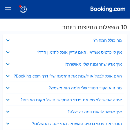
10 השאלות הנפוצות ביותר
נסגר
מה כולל המחיר?
נסגר
אין לי כרטיס אשראי. האם עדיין אוכל להזמין חדר?
נסגר
איך אדע שההזמנה שלי מאושרת?
נסגר
האם אוכל לבטל או לשנות את ההזמנה שלי דרך Booking.com?
נסגר
מה הוא הקוד הסודי שלי ולמה הוא משמש?
נסגר
איפה אפשר למצוא את פרטי ההתקשרות של מקום האירוח?
נסגר
איך אפשר לראות כמה זה יעלה?
נסגר
הזנתי את פרטי כרטיס האשראי. מתי ייגבה התשלום?