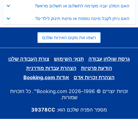
נסגר
האם המלון יגבה מקדמה לתשלום או תשלום מראש?
נסגר
האם ניתן לקבל מיטה נוספת או מיטת תינוק לילדים?
רשמו את מקום האירוח שלכם
גרסת שולחן עבודה
תנאי השימוש
צורת העבודה שלנו
הודעת פרטיות
הצהרת עבדות מודרנית
הצהרת זכויות אדם
אודות Booking.com
זכויות יוצרים © 1996–2026 Booking.com™. כל הזכויות
שמורות.
מספר הפניה שלכם הוא:
39378CC