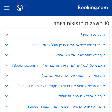
10 השאלות הנפוצות ביותר
נסגר
מה כולל המחיר?
נסגר
אין לי כרטיס אשראי. האם עדיין אוכל להזמין חדר?
נסגר
איך אדע שההזמנה שלי מאושרת?
נסגר
האם אוכל לבטל או לשנות את ההזמנה שלי דרך Booking.com?
נסגר
מה הוא הקוד הסודי שלי ולמה הוא משמש?
נסגר
איפה אפשר למצוא את פרטי ההתקשרות של מקום האירוח?
נסגר
איך אפשר לראות כמה זה יעלה?
נסגר
הזנתי את פרטי כרטיס האשראי. מתי ייגבה התשלום?