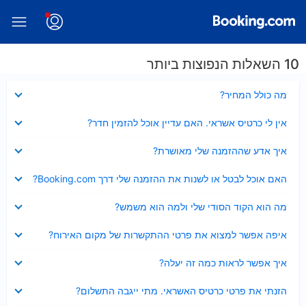
10 השאלות הנפוצות ביותר
נסגר
מה כולל המחיר?
נסגר
אין לי כרטיס אשראי. האם עדיין אוכל להזמין חדר?
נסגר
איך אדע שההזמנה שלי מאושרת?
נסגר
האם אוכל לבטל או לשנות את ההזמנה שלי דרך Booking.com?
נסגר
מה הוא הקוד הסודי שלי ולמה הוא משמש?
נסגר
איפה אפשר למצוא את פרטי ההתקשרות של מקום האירוח?
נסגר
איך אפשר לראות כמה זה יעלה?
נסגר
הזנתי את פרטי כרטיס האשראי. מתי ייגבה התשלום?