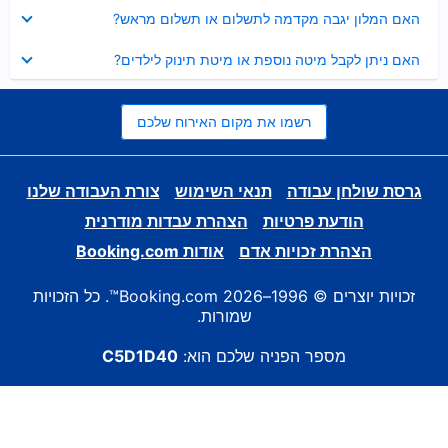
נסגר
האם המלון יגבה מקדמה לתשלום או תשלום מראש?
נסגר
האם ניתן לקבל מיטה נוספת או מיטת תינוק לילדים?
רשמו את מקום האירוח שלכם
גרסת שולחן עבודה
תנאי השימוש
צורת העבודה שלנו
הודעת פרטיות
הצהרת עבדות מודרנית
הצהרת זכויות אדם
אודות Booking.com
זכויות יוצרים © 1996–2026 Booking.com™. כל הזכויות
שמורות.
מספר הפניה שלכם הוא:
C5D1D40