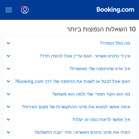
10 השאלות הנפוצות ביותר
נסגר
מה כולל המחיר?
נסגר
אין לי כרטיס אשראי. האם עדיין אוכל להזמין חדר?
נסגר
איך אדע שההזמנה שלי מאושרת?
נסגר
האם אוכל לבטל או לשנות את ההזמנה שלי דרך Booking.com?
נסגר
מה הוא הקוד הסודי שלי ולמה הוא משמש?
נסגר
איפה אפשר למצוא את פרטי ההתקשרות של מקום האירוח?
נסגר
איך אפשר לראות כמה זה יעלה?
נסגר
הזנתי את פרטי כרטיס האשראי. מתי ייגבה התשלום?