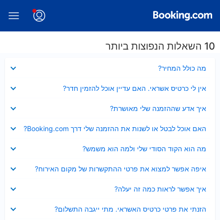
10 השאלות הנפוצות ביותר
נסגר
מה כולל המחיר?
נסגר
אין לי כרטיס אשראי. האם עדיין אוכל להזמין חדר?
נסגר
איך אדע שההזמנה שלי מאושרת?
נסגר
האם אוכל לבטל או לשנות את ההזמנה שלי דרך Booking.com?
נסגר
מה הוא הקוד הסודי שלי ולמה הוא משמש?
נסגר
איפה אפשר למצוא את פרטי ההתקשרות של מקום האירוח?
נסגר
איך אפשר לראות כמה זה יעלה?
נסגר
הזנתי את פרטי כרטיס האשראי. מתי ייגבה התשלום?