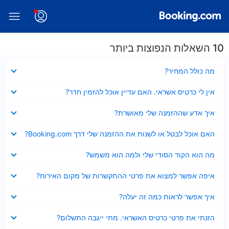
10 השאלות הנפוצות ביותר
נסגר
מה כולל המחיר?
נסגר
אין לי כרטיס אשראי. האם עדיין אוכל להזמין חדר?
נסגר
איך אדע שההזמנה שלי מאושרת?
נסגר
האם אוכל לבטל או לשנות את ההזמנה שלי דרך Booking.com?
נסגר
מה הוא הקוד הסודי שלי ולמה הוא משמש?
נסגר
איפה אפשר למצוא את פרטי ההתקשרות של מקום האירוח?
נסגר
איך אפשר לראות כמה זה יעלה?
נסגר
הזנתי את פרטי כרטיס האשראי. מתי ייגבה התשלום?