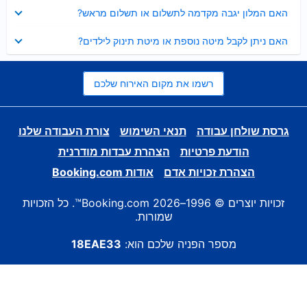
נסגר
האם המלון יגבה מקדמה לתשלום או תשלום מראש?
נסגר
האם ניתן לקבל מיטה נוספת או מיטת תינוק לילדים?
רשמו את מקום האירוח שלכם
גרסת שולחן עבודה
תנאי השימוש
צורת העבודה שלנו
הודעת פרטיות
הצהרת עבדות מודרנית
הצהרת זכויות אדם
אודות Booking.com
זכויות יוצרים © 1996–2026 Booking.com™. כל הזכויות
שמורות.
מספר הפניה שלכם הוא:
18EAE33