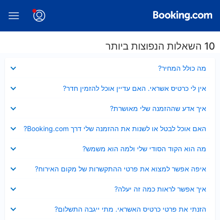
10 השאלות הנפוצות ביותר
נסגר
מה כולל המחיר?
נסגר
אין לי כרטיס אשראי. האם עדיין אוכל להזמין חדר?
נסגר
איך אדע שההזמנה שלי מאושרת?
נסגר
האם אוכל לבטל או לשנות את ההזמנה שלי דרך Booking.com?
נסגר
מה הוא הקוד הסודי שלי ולמה הוא משמש?
נסגר
איפה אפשר למצוא את פרטי ההתקשרות של מקום האירוח?
נסגר
איך אפשר לראות כמה זה יעלה?
נסגר
הזנתי את פרטי כרטיס האשראי. מתי ייגבה התשלום?