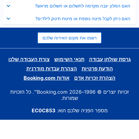
נסגר
האם המלון יגבה מקדמה לתשלום או תשלום מראש?
נסגר
האם ניתן לקבל מיטה נוספת או מיטת תינוק לילדים?
רשמו את מקום האירוח שלכם
גרסת שולחן עבודה
תנאי השימוש
צורת העבודה שלנו
הודעת פרטיות
הצהרת עבדות מודרנית
הצהרת זכויות אדם
אודות Booking.com
זכויות יוצרים © 1996–2026 Booking.com™. כל הזכויות
שמורות.
מספר הפניה שלכם הוא:
EC0C853