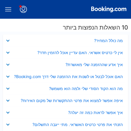
10 השאלות הנפוצות ביותר
נסגר
מה כולל המחיר?
נסגר
אין לי כרטיס אשראי. האם עדיין אוכל להזמין חדר?
נסגר
איך אדע שההזמנה שלי מאושרת?
נסגר
האם אוכל לבטל או לשנות את ההזמנה שלי דרך Booking.com?
נסגר
מה הוא הקוד הסודי שלי ולמה הוא משמש?
נסגר
איפה אפשר למצוא את פרטי ההתקשרות של מקום האירוח?
נסגר
איך אפשר לראות כמה זה יעלה?
נסגר
הזנתי את פרטי כרטיס האשראי. מתי ייגבה התשלום?