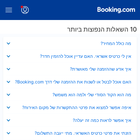
10 השאלות הנפוצות ביותר
נסגר
מה כולל המחיר?
נסגר
אין לי כרטיס אשראי. האם עדיין אוכל להזמין חדר?
נסגר
איך אדע שההזמנה שלי מאושרת?
נסגר
האם אוכל לבטל או לשנות את ההזמנה שלי דרך Booking.com?
נסגר
מה הוא הקוד הסודי שלי ולמה הוא משמש?
נסגר
איפה אפשר למצוא את פרטי ההתקשרות של מקום האירוח?
נסגר
איך אפשר לראות כמה זה יעלה?
נסגר
הזנתי את פרטי כרטיס האשראי. מתי ייגבה התשלום?