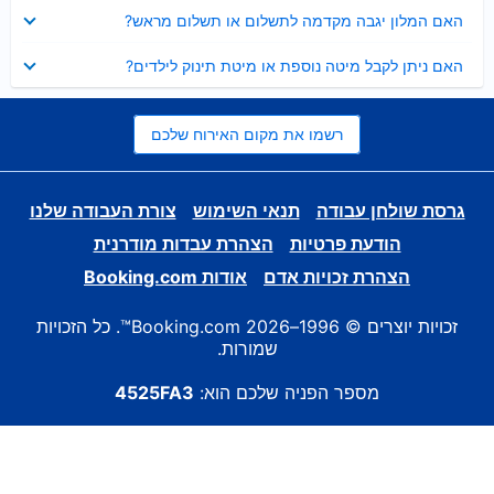
נסגר
האם המלון יגבה מקדמה לתשלום או תשלום מראש?
נסגר
האם ניתן לקבל מיטה נוספת או מיטת תינוק לילדים?
רשמו את מקום האירוח שלכם
גרסת שולחן עבודה
תנאי השימוש
צורת העבודה שלנו
הודעת פרטיות
הצהרת עבדות מודרנית
הצהרת זכויות אדם
אודות Booking.com
זכויות יוצרים © 1996–2026 Booking.com™. כל הזכויות
שמורות.
מספר הפניה שלכם הוא:
4525FA3