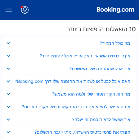
10 השאלות הנפוצות ביותר
נסגר
מה כולל המחיר?
נסגר
אין לי כרטיס אשראי. האם עדיין אוכל להזמין חדר?
נסגר
איך אדע שההזמנה שלי מאושרת?
נסגר
האם אוכל לבטל או לשנות את ההזמנה שלי דרך Booking.com?
נסגר
מה הוא הקוד הסודי שלי ולמה הוא משמש?
נסגר
איפה אפשר למצוא את פרטי ההתקשרות של מקום האירוח?
נסגר
איך אפשר לראות כמה זה יעלה?
נסגר
הזנתי את פרטי כרטיס האשראי. מתי ייגבה התשלום?