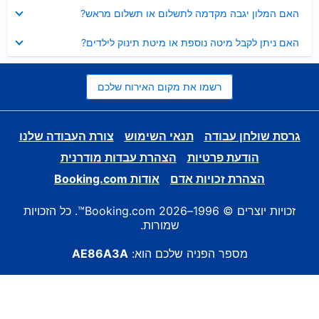
נסגר
האם המלון יגבה מקדמה לתשלום או תשלום מראש?
נסגר
האם ניתן לקבל מיטה נוספת או מיטת תינוק לילדים?
רשמו את מקום האירוח שלכם
גרסת שולחן עבודה
תנאי השימוש
צורת העבודה שלנו
הודעת פרטיות
הצהרת עבדות מודרנית
הצהרת זכויות אדם
אודות Booking.com
זכויות יוצרים © 1996–2026 Booking.com™. כל הזכויות
שמורות.
מספר הפניה שלכם הוא:
AE86A3A