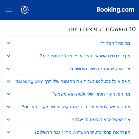
10 השאלות הנפוצות ביותר
נסגר
מה כולל המחיר?
נסגר
אין לי כרטיס אשראי. האם עדיין אוכל להזמין חדר?
נסגר
איך אדע שההזמנה שלי מאושרת?
נסגר
האם אוכל לבטל או לשנות את ההזמנה שלי דרך Booking.com?
נסגר
מה הוא הקוד הסודי שלי ולמה הוא משמש?
נסגר
איפה אפשר למצוא את פרטי ההתקשרות של מקום האירוח?
נסגר
איך אפשר לראות כמה זה יעלה?
נסגר
הזנתי את פרטי כרטיס האשראי. מתי ייגבה התשלום?