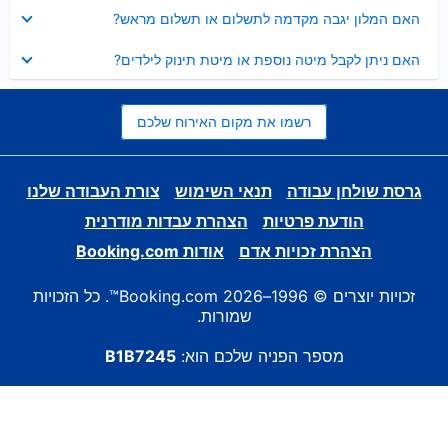
נסגר
האם המלון יגבה מקדמה לתשלום או תשלום מראש?
נסגר
האם ניתן לקבל מיטה נוספת או מיטת תינוק לילדים?
רשמו את מקום האירוח שלכם
גרסת שולחן עבודה
תנאי השימוש
צורת העבודה שלנו
הודעת פרטיות
הצהרת עבדות מודרנית
הצהרת זכויות אדם
אודות Booking.com
זכויות יוצרים © 1996–2026 Booking.com™. כל הזכויות
שמורות.
מספר הפניה שלכם הוא:
B1B7245