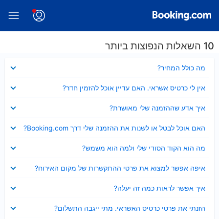
10 השאלות הנפוצות ביותר
נסגר
מה כולל המחיר?
נסגר
אין לי כרטיס אשראי. האם עדיין אוכל להזמין חדר?
נסגר
איך אדע שההזמנה שלי מאושרת?
נסגר
האם אוכל לבטל או לשנות את ההזמנה שלי דרך Booking.com?
נסגר
מה הוא הקוד הסודי שלי ולמה הוא משמש?
נסגר
איפה אפשר למצוא את פרטי ההתקשרות של מקום האירוח?
נסגר
איך אפשר לראות כמה זה יעלה?
נסגר
הזנתי את פרטי כרטיס האשראי. מתי ייגבה התשלום?