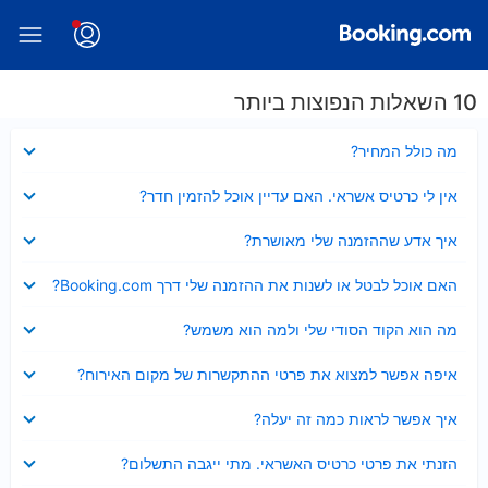
10 השאלות הנפוצות ביותר
נסגר
מה כולל המחיר?
נסגר
אין לי כרטיס אשראי. האם עדיין אוכל להזמין חדר?
נסגר
איך אדע שההזמנה שלי מאושרת?
נסגר
האם אוכל לבטל או לשנות את ההזמנה שלי דרך Booking.com?
נסגר
מה הוא הקוד הסודי שלי ולמה הוא משמש?
נסגר
איפה אפשר למצוא את פרטי ההתקשרות של מקום האירוח?
נסגר
איך אפשר לראות כמה זה יעלה?
נסגר
הזנתי את פרטי כרטיס האשראי. מתי ייגבה התשלום?