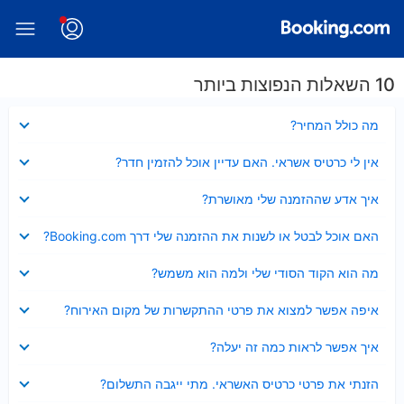
10 השאלות הנפוצות ביותר
נסגר
מה כולל המחיר?
נסגר
אין לי כרטיס אשראי. האם עדיין אוכל להזמין חדר?
נסגר
איך אדע שההזמנה שלי מאושרת?
נסגר
האם אוכל לבטל או לשנות את ההזמנה שלי דרך Booking.com?
נסגר
מה הוא הקוד הסודי שלי ולמה הוא משמש?
נסגר
איפה אפשר למצוא את פרטי ההתקשרות של מקום האירוח?
נסגר
איך אפשר לראות כמה זה יעלה?
נסגר
הזנתי את פרטי כרטיס האשראי. מתי ייגבה התשלום?