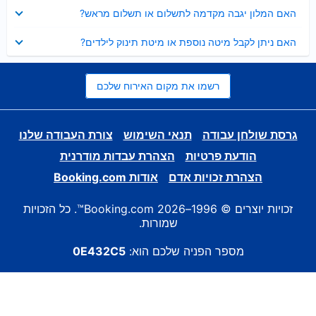
נסגר
האם המלון יגבה מקדמה לתשלום או תשלום מראש?
נסגר
האם ניתן לקבל מיטה נוספת או מיטת תינוק לילדים?
רשמו את מקום האירוח שלכם
גרסת שולחן עבודה
תנאי השימוש
צורת העבודה שלנו
הודעת פרטיות
הצהרת עבדות מודרנית
הצהרת זכויות אדם
אודות Booking.com
זכויות יוצרים © 1996–2026 Booking.com™. כל הזכויות
שמורות.
מספר הפניה שלכם הוא:
0E432C5