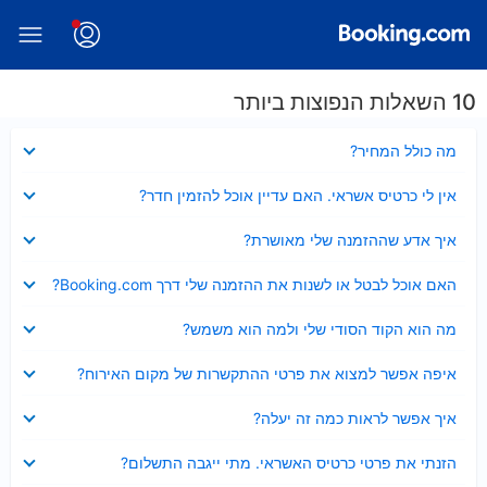
10 השאלות הנפוצות ביותר
נסגר
מה כולל המחיר?
נסגר
אין לי כרטיס אשראי. האם עדיין אוכל להזמין חדר?
נסגר
איך אדע שההזמנה שלי מאושרת?
נסגר
האם אוכל לבטל או לשנות את ההזמנה שלי דרך Booking.com?
נסגר
מה הוא הקוד הסודי שלי ולמה הוא משמש?
נסגר
איפה אפשר למצוא את פרטי ההתקשרות של מקום האירוח?
נסגר
איך אפשר לראות כמה זה יעלה?
נסגר
הזנתי את פרטי כרטיס האשראי. מתי ייגבה התשלום?