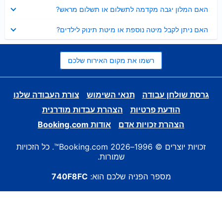
נסגר
האם המלון יגבה מקדמה לתשלום או תשלום מראש?
נסגר
האם ניתן לקבל מיטה נוספת או מיטת תינוק לילדים?
רשמו את מקום האירוח שלכם
גרסת שולחן עבודה
תנאי השימוש
צורת העבודה שלנו
הודעת פרטיות
הצהרת עבדות מודרנית
הצהרת זכויות אדם
אודות Booking.com
זכויות יוצרים © 1996–2026 Booking.com™. כל הזכויות
שמורות.
מספר הפניה שלכם הוא:
740F8FC