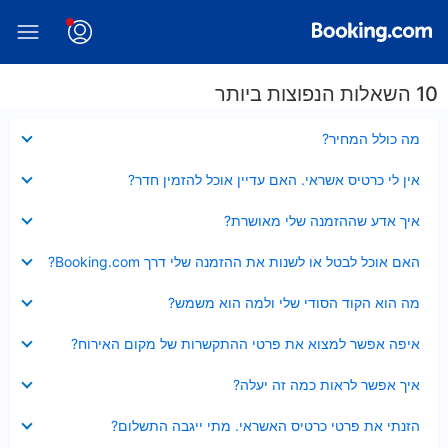
10 השאלות הנפוצות ביותר
נסגר
מה כולל המחיר?
נסגר
אין לי כרטיס אשראי. האם עדיין אוכל להזמין חדר?
נסגר
איך אדע שההזמנה שלי מאושרת?
נסגר
האם אוכל לבטל או לשנות את ההזמנה שלי דרך Booking.com?
נסגר
מה הוא הקוד הסודי שלי ולמה הוא משמש?
נסגר
איפה אפשר למצוא את פרטי ההתקשרות של מקום האירוח?
נסגר
איך אפשר לראות כמה זה יעלה?
נסגר
הזנתי את פרטי כרטיס האשראי. מתי ייגבה התשלום?