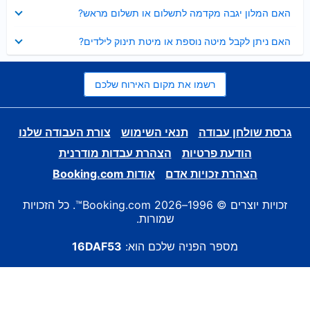
נסגר
האם המלון יגבה מקדמה לתשלום או תשלום מראש?
נסגר
האם ניתן לקבל מיטה נוספת או מיטת תינוק לילדים?
רשמו את מקום האירוח שלכם
גרסת שולחן עבודה
תנאי השימוש
צורת העבודה שלנו
הודעת פרטיות
הצהרת עבדות מודרנית
הצהרת זכויות אדם
אודות Booking.com
זכויות יוצרים © 1996–2026 Booking.com™. כל הזכויות
שמורות.
מספר הפניה שלכם הוא:
16DAF53