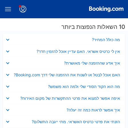
10 השאלות הנפוצות ביותר
נסגר
מה כולל המחיר?
נסגר
אין לי כרטיס אשראי. האם עדיין אוכל להזמין חדר?
נסגר
איך אדע שההזמנה שלי מאושרת?
נסגר
האם אוכל לבטל או לשנות את ההזמנה שלי דרך Booking.com?
נסגר
מה הוא הקוד הסודי שלי ולמה הוא משמש?
נסגר
איפה אפשר למצוא את פרטי ההתקשרות של מקום האירוח?
נסגר
איך אפשר לראות כמה זה יעלה?
נסגר
הזנתי את פרטי כרטיס האשראי. מתי ייגבה התשלום?