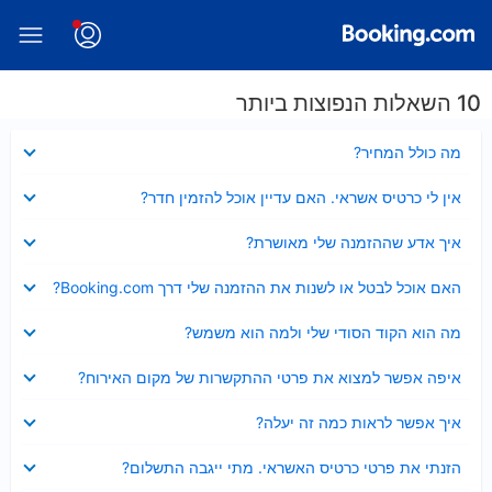
10 השאלות הנפוצות ביותר
נסגר
מה כולל המחיר?
נסגר
אין לי כרטיס אשראי. האם עדיין אוכל להזמין חדר?
נסגר
איך אדע שההזמנה שלי מאושרת?
נסגר
האם אוכל לבטל או לשנות את ההזמנה שלי דרך Booking.com?
נסגר
מה הוא הקוד הסודי שלי ולמה הוא משמש?
נסגר
איפה אפשר למצוא את פרטי ההתקשרות של מקום האירוח?
נסגר
איך אפשר לראות כמה זה יעלה?
נסגר
הזנתי את פרטי כרטיס האשראי. מתי ייגבה התשלום?