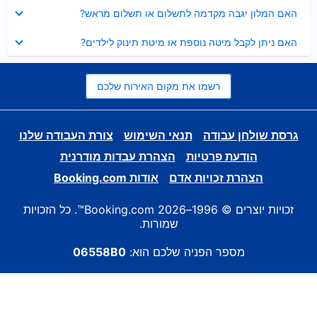
נסגר
האם המלון יגבה מקדמה לתשלום או תשלום מראש?
נסגר
האם ניתן לקבל מיטה נוספת או מיטת תינוק לילדים?
רשמו את מקום האירוח שלכם
גרסת שולחן עבודה
תנאי השימוש
צורת העבודה שלנו
הודעת פרטיות
הצהרת עבדות מודרנית
הצהרת זכויות אדם
אודות Booking.com
זכויות יוצרים © 1996–2026 Booking.com™. כל הזכויות
שמורות.
מספר הפניה שלכם הוא:
06558B0