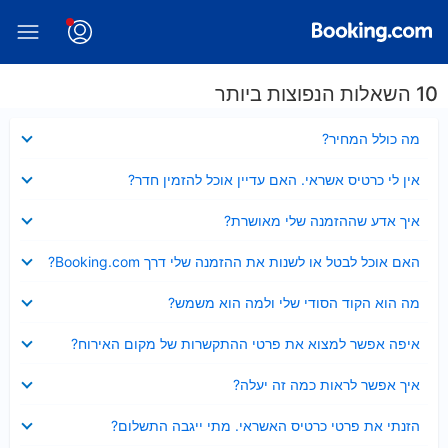
10 השאלות הנפוצות ביותר
נסגר
מה כולל המחיר?
נסגר
אין לי כרטיס אשראי. האם עדיין אוכל להזמין חדר?
נסגר
איך אדע שההזמנה שלי מאושרת?
נסגר
האם אוכל לבטל או לשנות את ההזמנה שלי דרך Booking.com?
נסגר
מה הוא הקוד הסודי שלי ולמה הוא משמש?
נסגר
איפה אפשר למצוא את פרטי ההתקשרות של מקום האירוח?
נסגר
איך אפשר לראות כמה זה יעלה?
נסגר
הזנתי את פרטי כרטיס האשראי. מתי ייגבה התשלום?