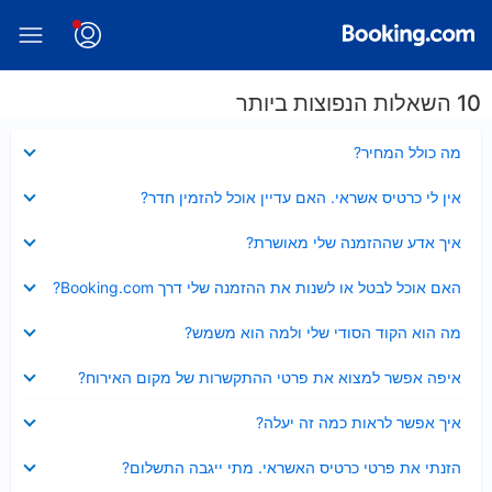
10 השאלות הנפוצות ביותר
נסגר
מה כולל המחיר?
נסגר
אין לי כרטיס אשראי. האם עדיין אוכל להזמין חדר?
נסגר
איך אדע שההזמנה שלי מאושרת?
נסגר
האם אוכל לבטל או לשנות את ההזמנה שלי דרך Booking.com?
נסגר
מה הוא הקוד הסודי שלי ולמה הוא משמש?
נסגר
איפה אפשר למצוא את פרטי ההתקשרות של מקום האירוח?
נסגר
איך אפשר לראות כמה זה יעלה?
נסגר
הזנתי את פרטי כרטיס האשראי. מתי ייגבה התשלום?