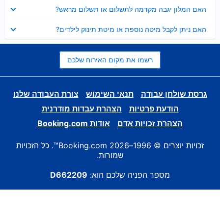
נסגר
האם המלון יגבה מקדמה לתשלום או תשלום מראש?
נסגר
האם ניתן לקבל מיטה נוספת או מיטת תינוק לילדים?
רשמו את מקום האירוח שלכם
גרסת שולחן עבודה
תנאי השימוש
צורת העבודה שלנו
הודעת פרטיות
הצהרת עבדות מודרנית
הצהרת זכויות אדם
אודות Booking.com
זכויות יוצרים © 1996–2026 Booking.com™. כל הזכויות
שמורות.
מספר הפניה שלכם הוא:
D662209