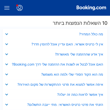
10 השאלות הנפוצות ביותר
נסגר
מה כולל המחיר?
נסגר
אין לי כרטיס אשראי. האם עדיין אוכל להזמין חדר?
נסגר
איך אדע שההזמנה שלי מאושרת?
נסגר
האם אוכל לבטל או לשנות את ההזמנה שלי דרך Booking.com?
נסגר
מה הוא הקוד הסודי שלי ולמה הוא משמש?
נסגר
איפה אפשר למצוא את פרטי ההתקשרות של מקום האירוח?
נסגר
איך אפשר לראות כמה זה יעלה?
נסגר
הזנתי את פרטי כרטיס האשראי. מתי ייגבה התשלום?